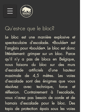
Qu'est-ce que le bloc?
Le bloc est une manière explosive et
spectaculaire d'escalade. «Boulder» est
l'anglais pour «boulder». Le bloc est donc
littéralement: grimper sur un bloc. Parce
qu'il n'y a pas de blocs en Belgique,
nous faisons du bloc sur des murs
d'escalade artificiels d'une hauteur
maximale de 4,5 mètres. Les voies
d'escalade sont des énigmes que vous
résolvez avec technique, force et
réflexion. Contrairement à l'escalade,
vous n'avez pas besoin de corde et de
harnais d'escalade pour le bloc. Des
tapis de protection épais sous les voies