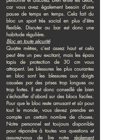
personne et discutez bien entre les deux,
car vous avez également besoin d'une
pause de temps en temps. Cela fait du
bloc un sport très social en plus d'être
flexible. Discuter au bar est donc une
habitude régulière.
Bloc en toute sécurité
Quatre mètres, c'est assez haut et cela
peut être un peu excitant, mais les épais
tapis de protection de 30 cm vous
attrapent. Les blessures les plus courantes
en bloc sont les blessures aux doigts
causées par des prises trop longues ou
trop fortes. Il est donc conseillé de bien
s'échauffer d'abord sur des blocs faciles.
Pour que le bloc reste amusant et sûr pour
tout le monde, vous devez prendre en
compte un certain nombre de choses.
Notre personnel est toujours disponible
pour répondre à toutes vos questions et
assurez-vous de lire notre
règlement